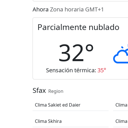
Ahora
Zona horaria GMT+1
Parcialmente nublado
32°
Sensación térmica:
35°
Sfax
Region
Clima Sakiet ed Daier
Clima 
Clima Skhira
Clima