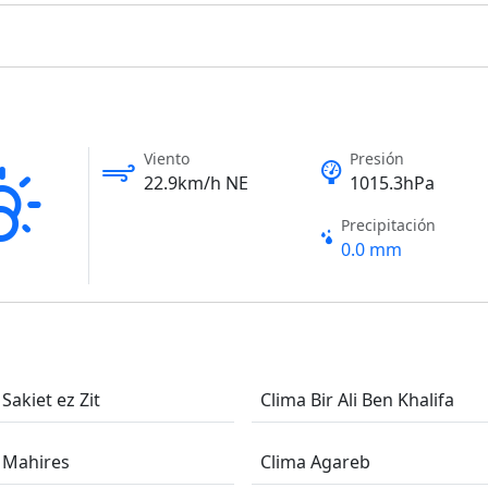
Viento
Presión
22.9km/h NE
1015.3hPa
Precipitación
0.0 mm
Sakiet ez Zit
Clima Bir Ali Ben Khalifa
 Mahires
Clima Agareb