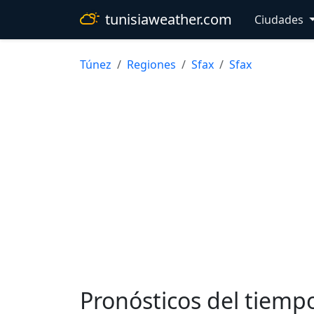
tunisiaweather.com
Ciudades
Túnez
Regiones
Sfax
Sfax
Pronósticos del tiemp