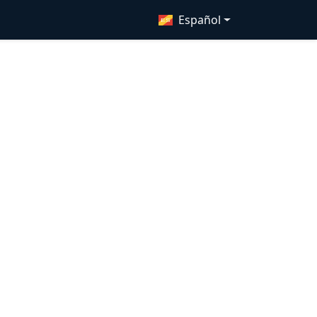
Español