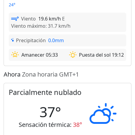
24°
Viento
19.6 km/h
E
Viento máximo: 31.7 km/h
Precipitación
0.0mm
Amanecer 05:33
Puesta del sol 19:12
Ahora
Zona horaria GMT+1
Parcialmente nublado
37°
Sensación térmica:
38°