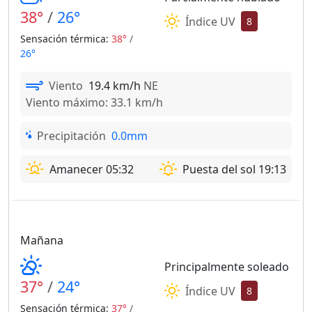
38°
/
26°
Índice UV
8
Sensación térmica:
38°
/
26°
Viento
19.4 km/h
NE
Viento máximo: 33.1 km/h
Precipitación
0.0mm
Amanecer 05:32
Puesta del sol 19:13
Mañana
Principalmente soleado
37°
/
24°
Índice UV
8
Sensación térmica:
37°
/