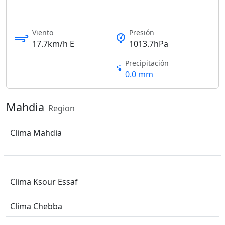
Viento
Presión
17.7km/h E
1013.7hPa
Precipitación
0.0 mm
Mahdia
Region
Clima Mahdia
Clima Ksour Essaf
Clima Chebba