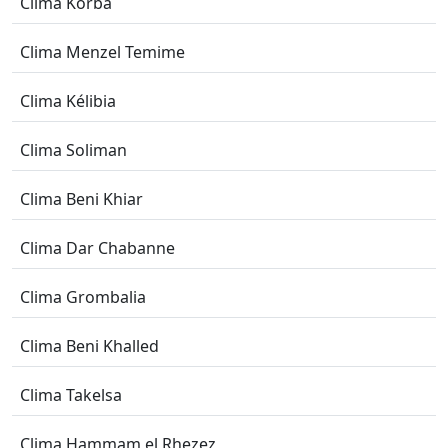
Clima Korba
Clima Menzel Temime
Clima Kélibia
Clima Soliman
Clima Beni Khiar
Clima Dar Chabanne
Clima Grombalia
Clima Beni Khalled
Clima Takelsa
Clima Hammam el Rhezez