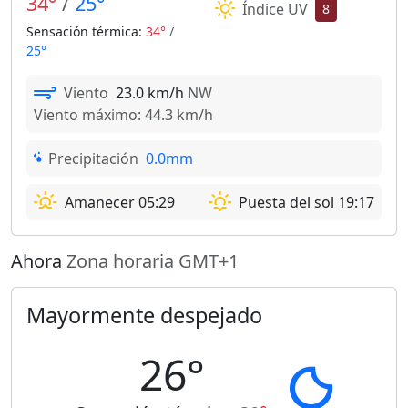
34°
/
25°
Índice UV
8
Sensación térmica:
34°
/
25°
Viento
23.0 km/h
NW
Viento máximo: 44.3 km/h
Precipitación
0.0mm
Amanecer 05:29
Puesta del sol 19:17
Ahora
Zona horaria GMT+1
Mayormente despejado
26°