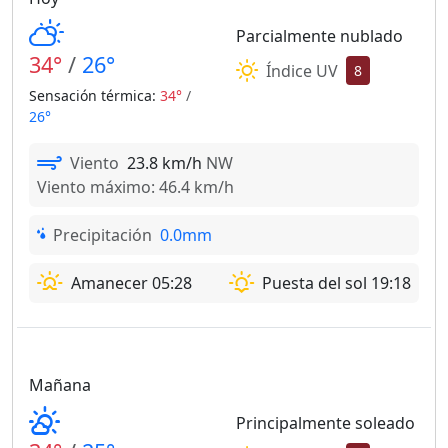
Parcialmente nublado
34°
/
26°
Índice UV
8
Sensación térmica:
34°
/
26°
Viento
23.8 km/h
NW
Viento máximo: 46.4 km/h
Precipitación
0.0mm
Amanecer 05:28
Puesta del sol 19:18
Mañana
Principalmente soleado