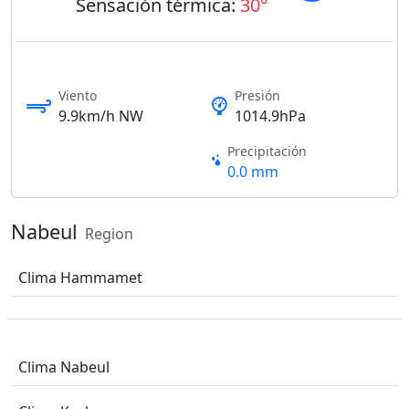
Sensación térmica:
30°
Viento
Presión
9.9km/h NW
1014.9hPa
Precipitación
0.0 mm
Nabeul
Region
Clima Hammamet
Clima Nabeul