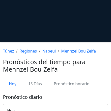
Túnez
Regiones
Nabeul
Mennzel Bou Zelfa
Pronósticos del tiempo para
Mennzel Bou Zelfa
Hoy
15 Días
Pronóstico horario
Pronóstico diario
Hoy